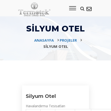
SILYUM OTEL
ANASAYFA
PROJELER
SILYUM OTEL
Silyum Otel
Havalandırma Tesisatları