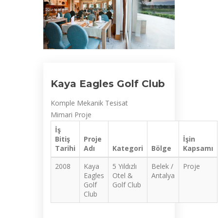
Kaya Eagles Golf Club
Komple Mekanik Tesisat
Mimari Proje
İş
Bitiş
Proje
İşin
Tarihi
Adı
Kategori
Bölge
Kapsamı
2008
Kaya
5 Yıldızlı
Belek /
Proje
Eagles
Otel &
Antalya
Golf
Golf Club
Club