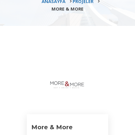
ANASAYFA
PROJELER
MORE & MORE
More & More