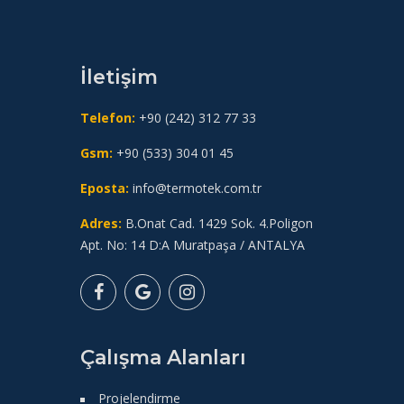
İletişim
Telefon:
+90 (242) 312 77 33
Gsm:
+90 (533) 304 01 45
Eposta:
info@termotek.com.tr
Adres:
B.Onat Cad. 1429 Sok. 4.Poligon
Apt. No: 14 D:A Muratpaşa / ANTALYA
Çalışma Alanları
Projelendirme