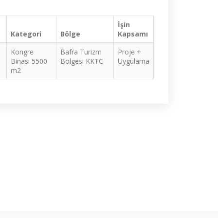
İşin
Kategori
Bölge
Kapsamı
Kongre
Bafra Turizm
Proje +
Binası 5500
Bölgesi KKTC
Uygulama
m2