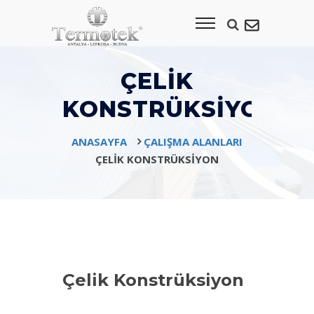
ÇELIK
KONSTRÜKSIYON
ANASAYFA
ÇALIŞMA ALANLARI
ÇELIK KONSTRÜKSIYON
Çelik Konstrüksiyon