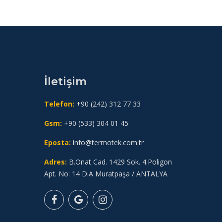
İletişim
Telefon:
+90 (242) 312 77 33
Gsm:
+90 (533) 304 01 45
Eposta:
info@termotek.com.tr
Adres:
B.Onat Cad. 1429 Sok. 4.Poligon
Apt. No: 14 D:A Muratpaşa / ANTALYA