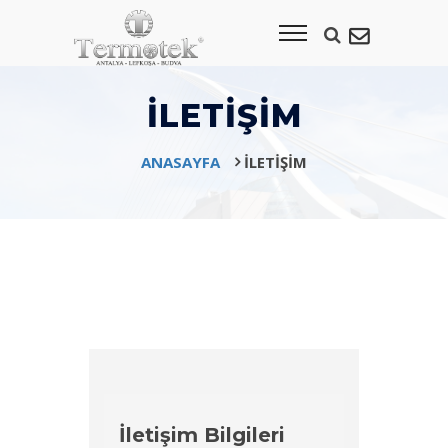
İLETIŞIM
ANASAYFA
İLETIŞIM
İletişim Bilgileri