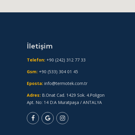
İletişim
Telefon:
+90 (242) 312 77 33
Gsm:
+90 (533) 304 01 45
Eposta:
info@termotek.com.tr
Adres:
B.Onat Cad. 1429 Sok. 4.Poligon
Apt. No: 14 D:A Muratpaşa / ANTALYA